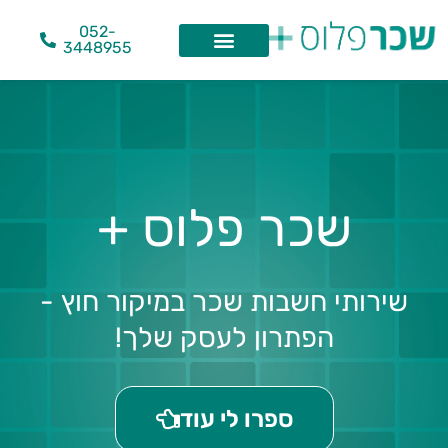
ילוג
052-
תוכן
3448955
שכר פלוס +
שירותי חשבות שכר במיקור חוץ -
הפתרון לעסק שלך!
ספרו לי עוד