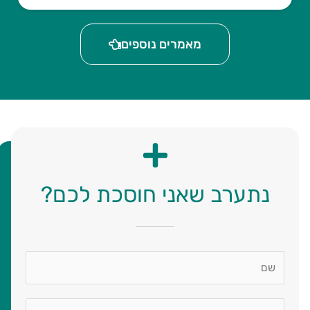
מאמרים נוספים
נתערב שאני חוסכת לכם?
N
a
m
P
e