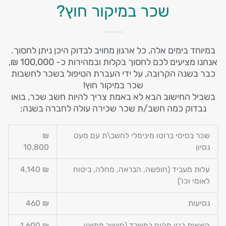
שכר במיקור חוץ?
במיוחד בימים אלה, כל ארגון מחויב לבדוק היכן ניתן לחסוך.
אנחנו מציעים לכם לחסוך בקלות ובמהירות כ- 100,000 ₪,
כבר בשנה הקרובה, על ידי העברת הטיפול בשכר לחשבות
שכר במיקור חוץ!
בשביל החישוב הבא לא באמת צריך להיות חשב שכר, בואו
נבדוק כמה חשב/ת שכר שכירה עולה לחברה בשנה:
שכר בסיסי ברוטו מינימלי לחשב\ת עם מעט
₪
נסיון
10,800
עלות מעביד (חופשה, הבראה, מחלה, ביטוח
₪ 4,140
לאומי וכו')
נסיעות
₪ 460
הוצאות בגין מקום במשרד (חישוב ממוצע,
₪ 1,600